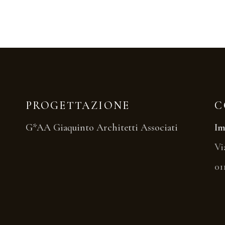
PROGETTAZIONE
C
G*AA Giaquinto Architetti Associati
Im
Vi
01