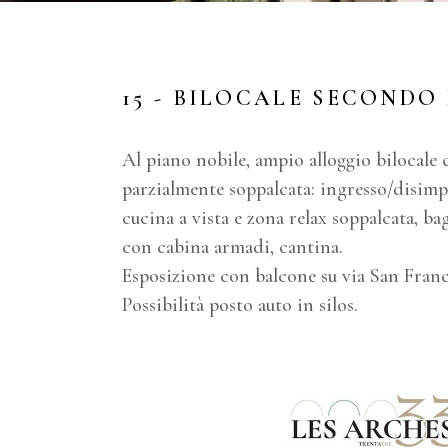
15 - BILOCALE SECONDO
Al piano nobile, ampio alloggio bilocale
parzialmente soppalcata: ingresso/disim
cucina a vista e zona relax soppalcata, 
con cabina armadi, cantina.
Esposizione con balcone su via San Franc
Possibilità posto auto in silos.