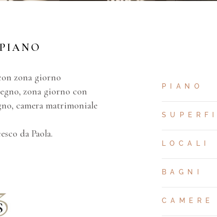
 PIANO
 con zona giorno
PIANO
pegno, zona giorno con
bagno, camera matrimoniale
SUPERF
esco da Paola.
LOCALI
BAGNI
CAMERE