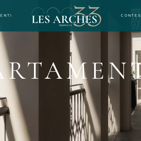
ENTI
CONTE
ALI
ARTAMENT
I
ALI