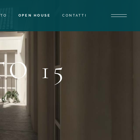
STO
OPEN HOUSE
CONTATTI
O 15