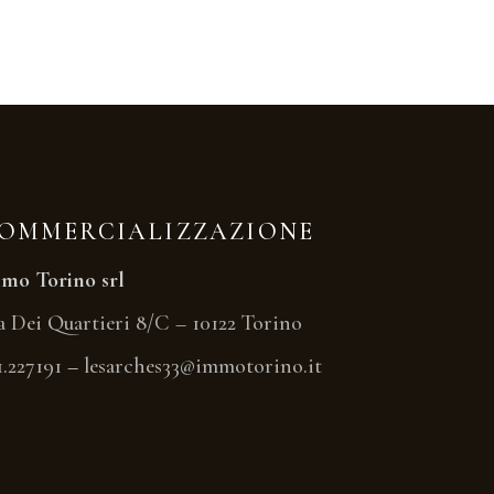
OMMERCIALIZZAZIONE
mo Torino srl
a Dei Quartieri 8/C – 10122 Torino
1.227191
–
lesarches33@immotorino.it