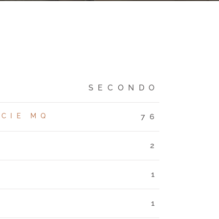
SECONDO
ICIE MQ
76
2
1
1